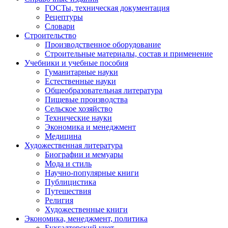
ГОСТы, техническая документация
Рецептуры
Словари
Строительство
Производственное оборудование
Строительные материалы, состав и применение
Учебники и учебные пособия
Гуманитарные науки
Естественные науки
Общеобразовательная литература
Пищевые производства
Сельское хозяйство
Технические науки
Экономика и менеджмент
Медицина
Художественная литература
Биографии и мемуары
Мода и стиль
Научно-популярные книги
Публицистика
Путешествия
Религия
Художественные книги
Экономика, менеджмент, политика
Бухгалтерский учет