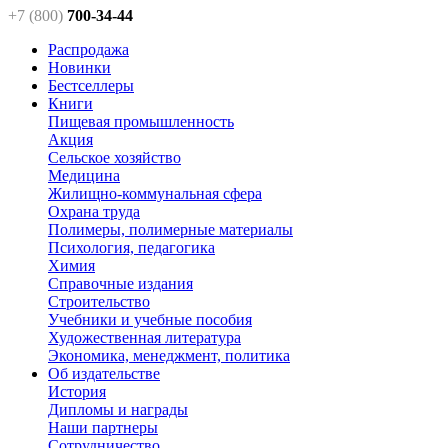
+7 (800)
700-34-44
Распродажа
Новинки
Бестселлеры
Книги
Пищевая промышленность
Акция
Сельское хозяйство
Медицина
Жилищно-коммунальная сфера
Охрана труда
Полимеры, полимерные материалы
Психология, педагогика
Химия
Справочные издания
Строительство
Учебники и учебные пособия
Художественная литература
Экономика, менеджмент, политика
Об издательстве
История
Дипломы и награды
Наши партнеры
Сотрудничество