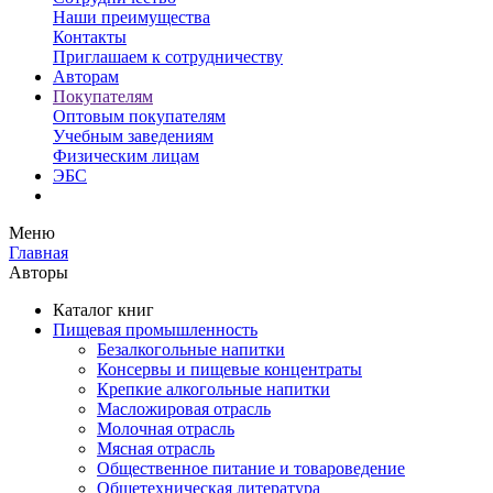
Наши преимущества
Контакты
Приглашаем к сотрудничеству
Авторам
Покупателям
Оптовым покупателям
Учебным заведениям
Физическим лицам
ЭБС
Меню
Главная
Авторы
Каталог книг
Пищевая промышленность
Безалкогольные напитки
Консервы и пищевые концентраты
Крепкие алкогольные напитки
Масложировая отрасль
Молочная отрасль
Мясная отрасль
Общественное питание и товароведение
Общетехническая литература