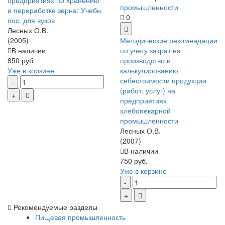
предприятиях по хранению
и переработке зерна: Учебн.
0
пос. для вузов
Лесных О.В.
(2005)
Методические рекомендации
В наличии
по учету затрат на
850 руб.
производство и
Уже в корзине
калькулированию
себестоимости продукции
(работ, услуг) на
предприятиях
хлебопекарной
промышленности
Лесных О.В.
(2007)
В наличии
750 руб.
Уже в корзине
Рекомендуемые разделы
Пищевая промышленность