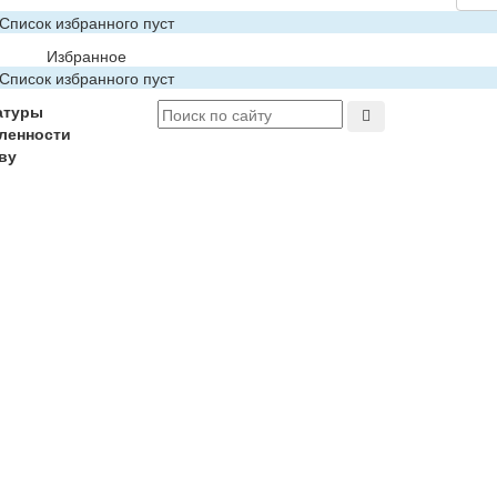
Список избранного пуст
Избранное
Список избранного пуст
атуры
ленности
ву