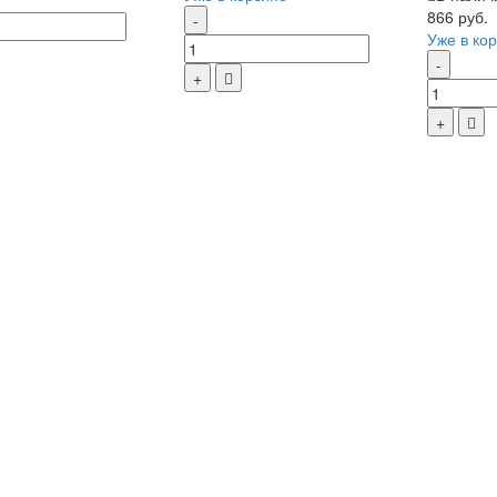
866 руб.
Уже в ко