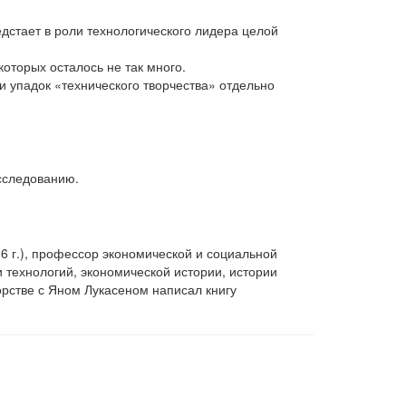
едстает в роли технологического лидера целой
оторых осталось не так много.
и упадок «технического творчества» отдельно
исследованию.
6 г.), профессор экономической и социальной
 технологий, экономической истории, истории
рстве с Яном Лукасеном написал книгу