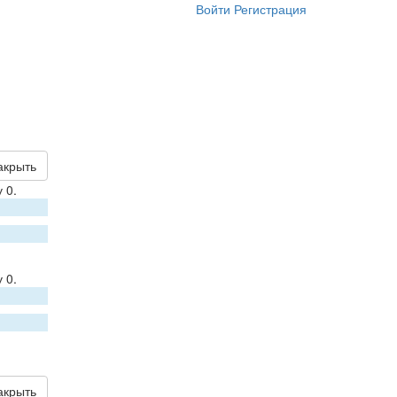
Войти
Регистрация
акрыть
 0.
 0.
акрыть