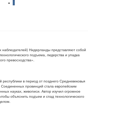
нных наблюдателей) Нидерланды представляют собой
технологического подъема, лидерства и упадка
ого превосходства».
й республики в период от позднего Средневековья
ика Соединенных провинций стала европейским
нных науках, живописи. Автор изучил огромное
 чтобы объяснить подъем и спад технологического
целом.