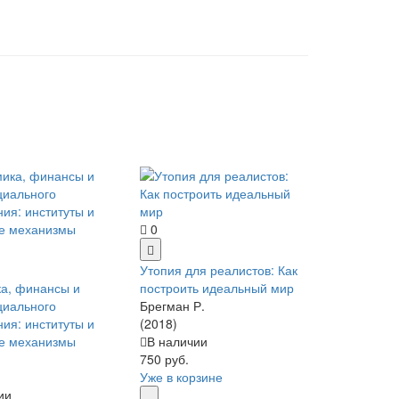
0
Утопия для реалистов: Как
а, финансы и
построить идеальный мир
циального
Брегман Р.
ния: институты и
(2018)
е механизмы
В наличии
750 руб.
Уже в корзине
ии