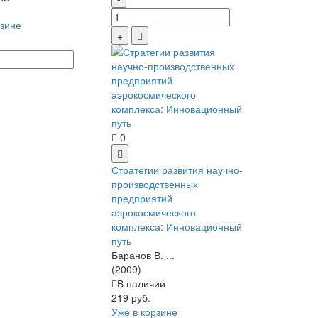
рзине
0
Стратегии развития научно-
производственных
предприятий
аэрокосмического
комплекса: Инновационный
путь
Баранов В. ...
(2009)
В наличии
219 руб.
Уже в корзине