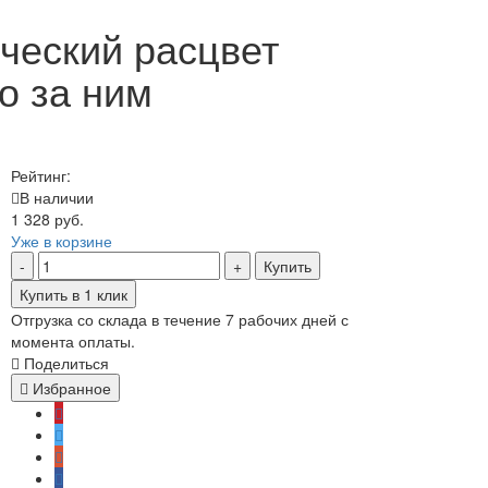
ический расцвет
то за ним
Рейтинг:
В наличии
1 328 руб.
Уже в корзине
Купить
Купить в 1 клик
Отгрузка со склада в течение 7 рабочих дней с
момента оплаты.
Поделиться
Избранное