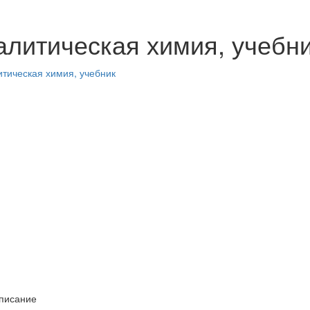
алитическая химия, учебн
писание