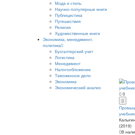
Мода и стиль
Научно-популярные книги
Публицистика
Путешествия
Религия
Художественные книги
Экономика, менеджмент,
политика
Бухгалтерский учет
Логистика
Менеджмент
Налогообложение
Таможенное дело
Экономика
Экономический анализ
0
Промыш
учебник
Калыгин
(2019)
В нали