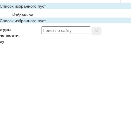
Список избранного пуст
Избранное
Список избранного пуст
атуры
ленности
ву