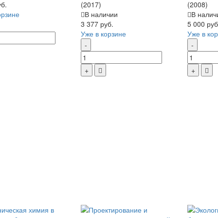
уб.
(2017)
(2008)
орзине
В наличии
В налич
3 377 руб.
5 000 руб
Уже в корзине
Уже в ко