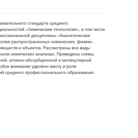
зовательного стандарта среднего
иальностей «Химические технологии», в том числе
офессиональной дисциплины «Аналитическая
более распространенных химических, физико-
 веществ и объектов. Рассмотрены все виды
енном химических анализах. Приведены схемы
ной, атомно-абсорбционной и молекулярной
собое внимание уделено месту и роли
ний среднего профессионального образования.