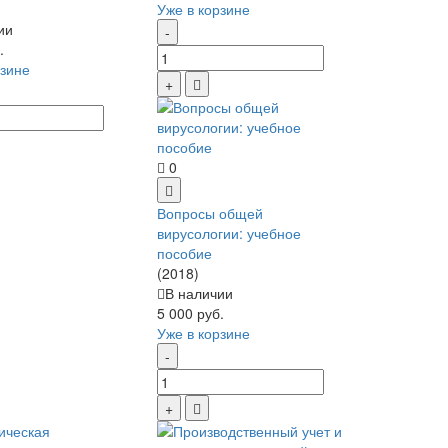
Уже в корзине
ии
.
рзине
0
Вопросы общей
вирусологии: учебное
пособие
(2018)
В наличии
5 000 руб.
Уже в корзине