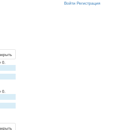
Войти
Регистрация
акрыть
 0.
 0.
акрыть