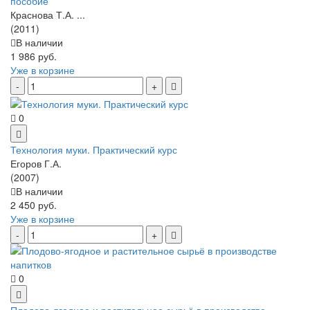
пособие
Краснова Т.А. ...
(2011)
В наличии
1 986 руб.
Уже в корзине
0
Технология муки. Практический курс
Егоров Г.А.
(2007)
В наличии
2 450 руб.
Уже в корзине
0
Плодово-ягодное и растительное сырьё в производстве