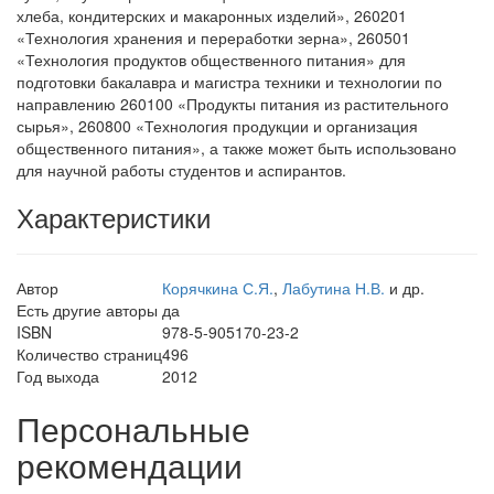
хлеба, кондитерских и макаронных изделий», 260201
«Технология хранения и переработки зерна», 260501
«Технология продуктов общественного питания» для
подготовки бакалавра и магистра техники и технологии по
направлению 260100 «Продукты питания из растительного
сырья», 260800 «Технология продукции и организация
общественного питания», а также может быть использовано
для научной работы студентов и аспирантов.
Характеристики
Автор
Корячкина С.Я.
,
Лабутина Н.В.
и др.
Есть другие авторы
да
ISBN
978-5-905170-23-2
Количество страниц
496
Год выхода
2012
Персональные
рекомендации