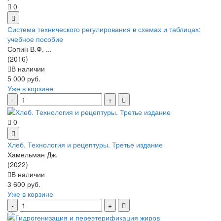
0
Система технического регулирования в схемах и таблицах:
учебное пособие
Сопин В.Ф. ...
(2016)
В наличии
5 000 руб.
Уже в корзине
0
Хлеб. Технология и рецептуры. Третье издание
Хамельман Дж.
(2022)
В наличии
3 600 руб.
Уже в корзине