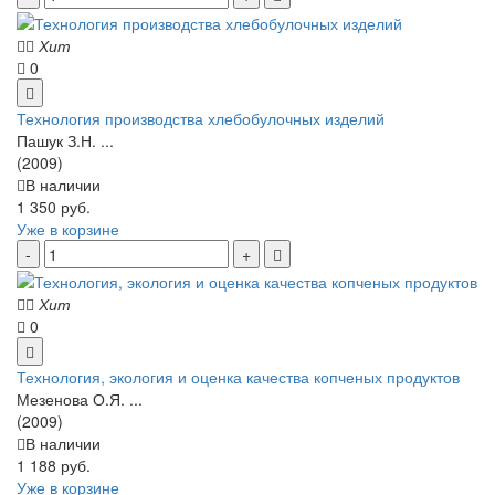
Хит
0
Технология производства хлебобулочных изделий
Пашук З.Н. ...
(2009)
В наличии
1 350 руб.
Уже в корзине
Хит
0
Технология, экология и оценка качества копченых продуктов
Мезенова О.Я. ...
(2009)
В наличии
1 188 руб.
Уже в корзине