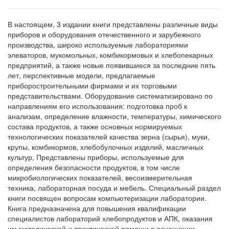
В настоящем, 3 издании книги представлены различные виды
приборов и оборудования отечественного и зарубежного
производства, широко используемые лабораториями
элеваторов, мукомольных, комбикормовых и хлебопекарных
предприятий, а также новые появившиеся за последние пять
лет, перспективные модели, предлагаемые
приборостроительными фирмами и их торговыми
представительствами. Оборудование систематизировано по
направлениям его использования: подготовка проб к
анализам, определение влажности, температуры, химического
состава продуктов, а также основных нормируемых
технологических показателей качества зерна (сырья), муки,
крупы, комбикормов, хлебобулочных изделий, масличных
культур, Представлены приборы, используемые для
определения безопасности продуктов, в том числе
микробиологических показателей, весоизмерительная
техника, лабораторная посуда и мебель. Специальный раздел
книги посвящен вопросам компьютеризации лаборатории.
Книга предназначена для повышения квалификации
специалистов лабораторий хлебопродуктов и АПК, оказания
им методической и практической помощи в оснащении