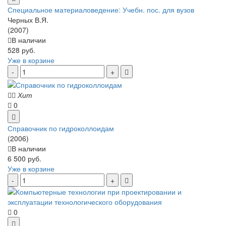
Специальное материаловедение: Учебн. пос. для вузов
Черных В.Я.
(2007)
В наличии
528 руб.
Уже в корзине
Хит
0
Справочник по гидроколлоидам
(2006)
В наличии
6 500 руб.
Уже в корзине
0