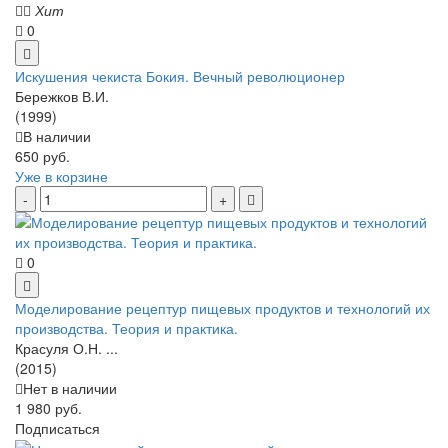
Хит
0
Искушения чекиста Бокия. Вечный революционер
Бережков В.И.
(1999)
В наличии
650 руб.
Уже в корзине
0
Моделирование рецептур пищевых продуктов и технологий их
производства. Теория и практика.
Красуля О.Н. ...
(2015)
Нет в наличии
1 980 руб.
Подписаться