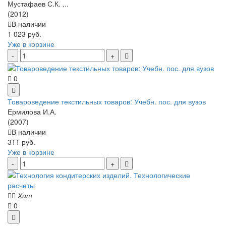
Мустафаев С.К. ...
(2012)
В наличии
1 023 руб.
Уже в корзине
0
Товароведение текстильных товаров: Учебн. пос. для вузов
Ермилова И.А.
(2007)
В наличии
311 руб.
Уже в корзине
Хит
0