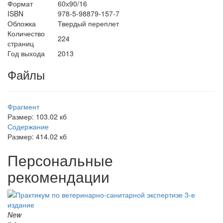
Формат
60х90/16
ISBN
978-5-98879-157-7
Обложка
Твердый переплет
Количество
224
страниц
Год выхода
2013
Файлы
Фрагмент
Размер: 103.02 кб
Содержание
Размер: 414.02 кб
Персональные
рекомендации
New