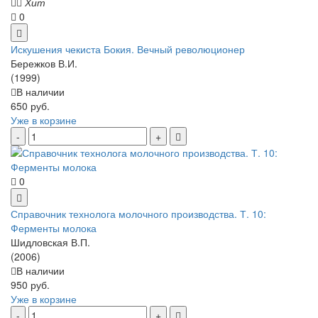
Хит
0
Искушения чекиста Бокия. Вечный революционер
Бережков В.И.
(1999)
В наличии
650 руб.
Уже в корзине
0
Справочник технолога молочного производства. Т. 10:
Ферменты молока
Шидловская В.П.
(2006)
В наличии
950 руб.
Уже в корзине