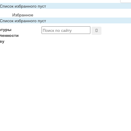
Список избранного пуст
Избранное
Список избранного пуст
атуры
ленности
ву