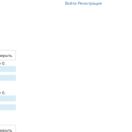
Войти
Регистрация
акрыть
 0.
 0.
акрыть