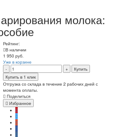
арирования молока:
пособие
Рейтинг:
В наличии
1 950 руб.
Уже в корзине
Купить
Купить в 1 клик
Отгрузка со склада в течение 2 рабочих дней с
момента оплаты.
Поделиться
Избранное