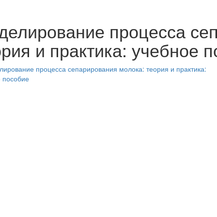
делирование процесса сеп
ория и практика: учебное 