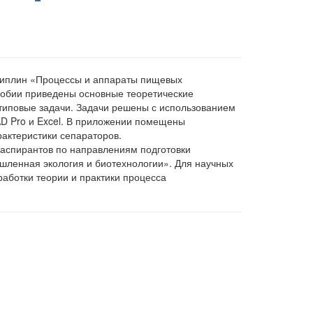
сциплин «Процессы и аппараты пищевых
собии приведены основные теоретические
иповые задачи. Задачи решены с использованием
D Pro и Excel. В приложении помещены
актеристики сепараторов.
 аспирантов по направлениям подготовки
шленная экология и биотехнологии». Для научных
аботки теории и практики процесса