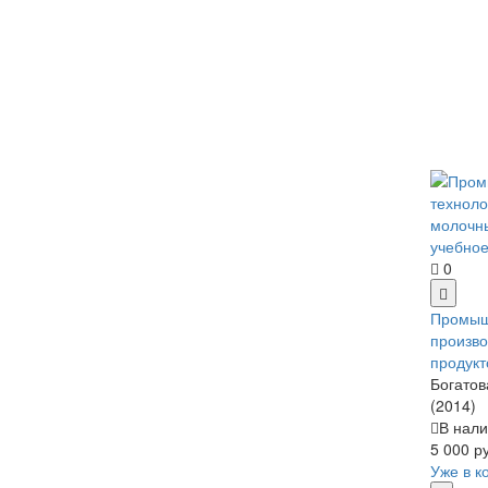
0
Промыш
произво
продукт
Богатов
(2014)
В нали
5 000 р
Уже в к