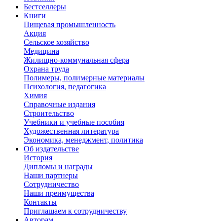
Бестселлеры
Книги
Пищевая промышленность
Акция
Сельское хозяйство
Медицина
Жилищно-коммунальная сфера
Охрана труда
Полимеры, полимерные материалы
Психология, педагогика
Химия
Справочные издания
Строительство
Учебники и учебные пособия
Художественная литература
Экономика, менеджмент, политика
Об издательстве
История
Дипломы и награды
Наши партнеры
Сотрудничество
Наши преимущества
Контакты
Приглашаем к сотрудничеству
Авторам