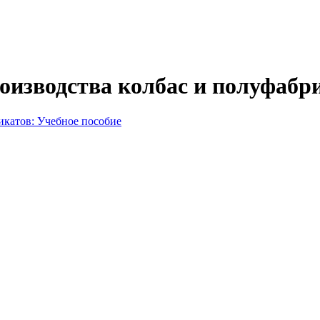
оизводства колбас и полуфабр
.