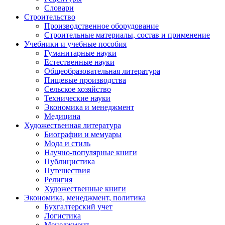
Словари
Строительство
Производственное оборудование
Строительные материалы, состав и применение
Учебники и учебные пособия
Гуманитарные науки
Естественные науки
Общеобразовательная литература
Пищевые производства
Сельское хозяйство
Технические науки
Экономика и менеджмент
Медицина
Художественная литература
Биографии и мемуары
Мода и стиль
Научно-популярные книги
Публицистика
Путешествия
Религия
Художественные книги
Экономика, менеджмент, политика
Бухгалтерский учет
Логистика
Менеджмент