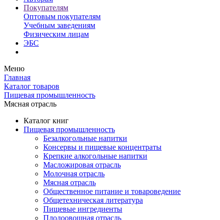
Покупателям
Оптовым покупателям
Учебным заведениям
Физическим лицам
ЭБС
Меню
Главная
Каталог товаров
Пищевая промышленность
Мясная отрасль
Каталог книг
Пищевая промышленность
Безалкогольные напитки
Консервы и пищевые концентраты
Крепкие алкогольные напитки
Масложировая отрасль
Молочная отрасль
Мясная отрасль
Общественное питание и товароведение
Общетехническая литература
Пищевые ингредиенты
Плодоовощная отрасль