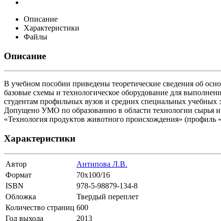
Описание
Характеристики
Файлы
Описание
В учебном пособии приведены теоретические сведения об осн
базовые схемы и технологическое оборудование для выполнен
студентам профильных вузов и средних специальных учебных 
Допущено УМО по образованию в области технологии сырья и 
«Технология продуктов животного происхождения» (профиль «
Характеристики
Автор
Антипова Л.В.
Формат
70х100/16
ISBN
978-5-98879-134-8
Обложка
Твердый переплет
Количество страниц
600
Год выхода
2013