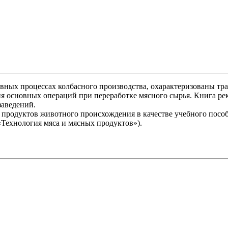
овных процессах колбасного производства, охарактеризованы 
ия основных операций при переработке мясного сырья. Книга р
заведений.
продуктов животного происхождения в качестве учебного пособ
Технология мяса и мясных продуктов»).