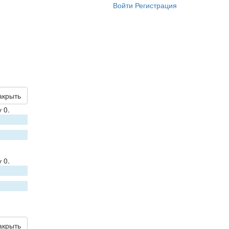
Войти
Регистрация
акрыть
 0.
 0.
акрыть