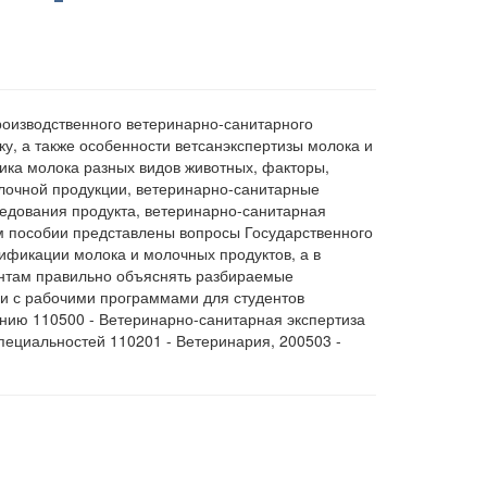
роизводственного ветеринарно-санитарного
у, а также особенности ветсанэкспертизы молока и
ика молока разных видов животных, факторы,
олочной продукции, ветеринарно-санитарные
ледования продукта, ветеринарно-санитарная
ом пособии представлены вопросы Государственного
ификации молока и молочных продуктов, а в
ентам правильно объяснять разбираемые
и с рабочими программами для студентов
ению 110500 - Ветеринарно-санитарная экспертиза
специальностей 110201 - Ветеринария, 200503 -