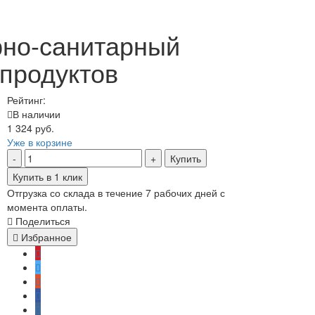
рно-санитарный
 продуктов
Рейтинг:
В наличии
1 324 руб.
Уже в корзине
Купить
Купить в 1 клик
Отгрузка со склада в течение 7 рабочих дней с
момента оплаты.
Поделиться
Избранное