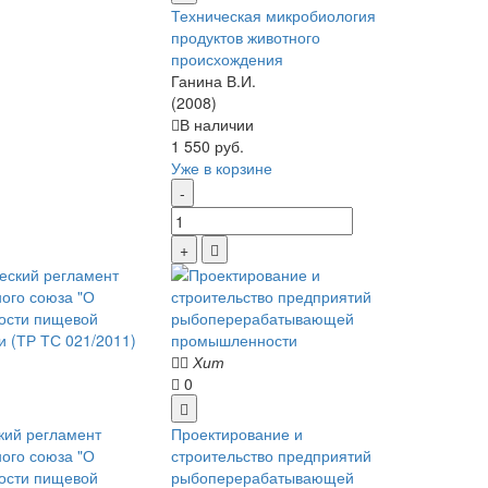
Техническая микробиология
продуктов животного
происхождения
Ганина В.И.
(2008)
В наличии
1 550 руб.
Уже в корзине
Хит
0
кий регламент
Проектирование и
ого союза "О
строительство предприятий
ости пищевой
рыбоперерабатывающей