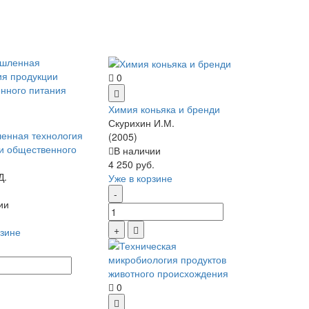
0
Химия коньяка и бренди
Скурихин И.М.
енная технология
(2005)
и общественного
В наличии
4 250 руб.
Д.
Уже в корзине
ии
рзине
0