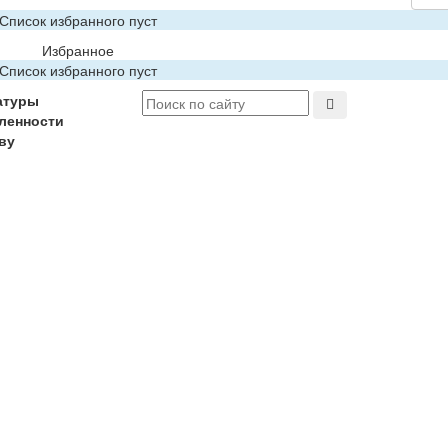
Список избранного пуст
Избранное
Список избранного пуст
атуры
ленности
ву