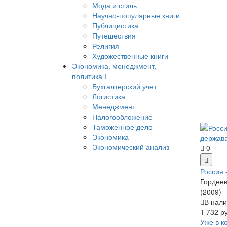
Мода и стиль
Научно-популярные книги
Публицистика
Путешествия
Религия
Художественные книги
Экономика, менеджмент,
политика
Бухгалтерский учет
Логистика
Менеджмент
Налогообложение
Таможенное дело
Экономика
Экономический анализ
0
Россия 
Гордеев 
(2009)
В нали
1 732 р
Уже в к