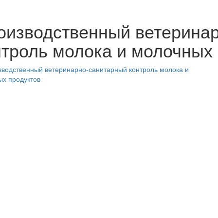
оизводственный ветерина
нтроль молока и молочных