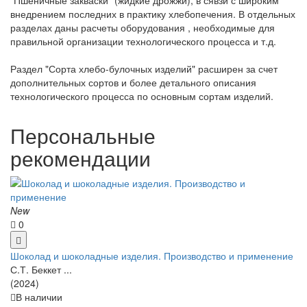
"Пшеничные закваски" (жидкие дрожжи), в сявзи с широким
внедрением последних в практику хлебопечения. В отдельных
разделах даны расчеты оборудования , необходимые для
правильной организации технологического процесса и т.д.
Раздел "Сорта хлебо-булочных изделий" расширен за счет
дополнительных сортов и более детального описания
технологического процесса по основным сортам изделий.
Персональные
рекомендации
New
0
Шоколад и шоколадные изделия. Производство и применение
С.Т. Беккет ...
(2024)
В наличии