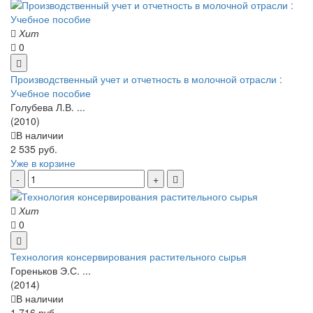
Хит
0
Производственный учет и отчетность в молочной отрасли :
Учебное пособие
Голубева Л.В. ...
(2010)
В наличии
2 535 руб.
Уже в корзине
Хит
0
Технология консервирования растительного сырья
Гореньков Э.С. ...
(2014)
В наличии
1 716 руб.