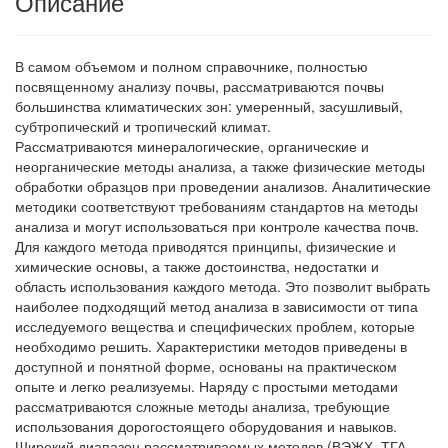
Описание
В самом объемом и полном справочнике, полностью
посвященному анализу почвы, рассматриваются почвы
большинства климатических зон: умеренный, засушливый,
субтропический и тропический климат.
Рассматриваются минералогические, органические и
неорганические методы анализа, а также физические методы
обработки образцов при проведении анализов. Аналитические
методики соответствуют требованиям стандартов на методы
анализа и могут использоваться при контроле качества почв.
Для каждого метода приводятся принципы, физические и
химические основы, а также достоинства, недостатки и
область использования каждого метода. Это позволит выбрать
наиболее подходящий метод анализа в зависимости от типа
исследуемого вещества и специфических проблем, которые
необходимо решить. Характеристики методов приведены в
доступной и понятной форме, основаны на практическом
опыте и легко реализуемы. Наряду с простыми методами
рассматриваются сложные методы анализа, требующие
использования дорогостоящего оборудования и навыков.
Широкий диапазон рассматриваемых методов (ВЭЖХ, ТГА,