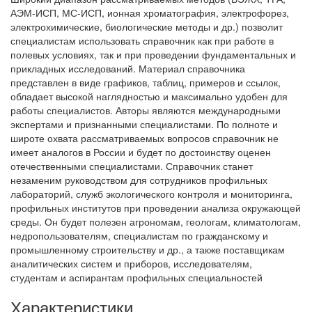
АЭМ-ИСП, МС-ИСП, ионная хроматография, электрофорез,
электрохимические, биологические методы и др.) позволит
специалистам использовать справочник как при работе в
полевых условиях, так и при проведении фундаментальных и
прикладных исследований. Материал справочника
представлен в виде графиков, таблиц, примеров и ссылок,
обладает высокой наглядностью и максимально удобен для
работы специалистов. Авторы являются международными
экспертами и признанными специалистами. По полноте и
широте охвата рассматриваемых вопросов справочник не
имеет аналогов в России и будет по достоинству оценен
отечественными специалистами. Справочник станет
незаменим руководством для сотрудников профильных
лабораторий, служб экологического контроля и мониторинга,
профильных институтов при проведении анализа окружающей
среды. Он будет полезен агрономам, геологам, климатологам,
недропользователям, специалистам по гражданскому и
промышленному строительству и др., а также поставщикам
аналитических систем и приборов, исследователям,
студентам и аспирантам профильных специальностей
Характеристики