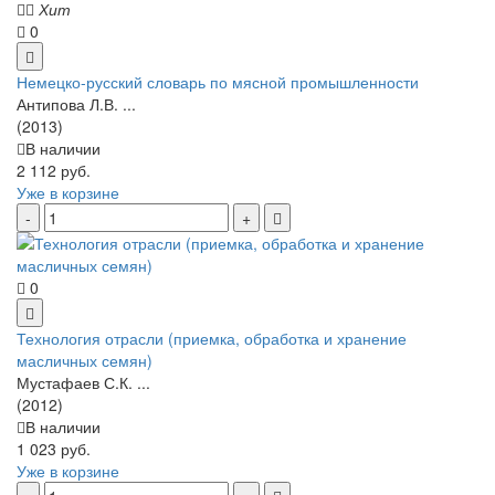
Хит
0
Немецко-русский словарь по мясной промышленности
Антипова Л.В. ...
(2013)
В наличии
2 112 руб.
Уже в корзине
0
Технология отрасли (приемка, обработка и хранение
масличных семян)
Мустафаев С.К. ...
(2012)
В наличии
1 023 руб.
Уже в корзине