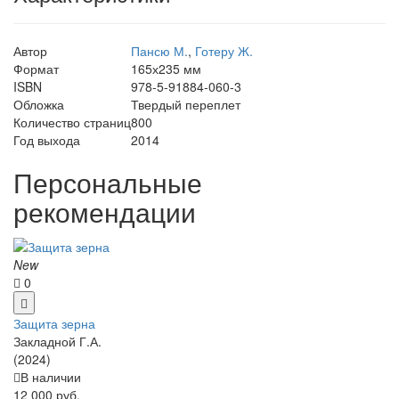
Автор
Пансю М.
,
Готеру Ж.
Формат
165х235 мм
ISBN
978-5-91884-060-3
Обложка
Твердый переплет
Количество страниц
800
Год выхода
2014
Персональные
рекомендации
New
0
Защита зерна
Закладной Г.А.
(2024)
В наличии
12 000 руб.