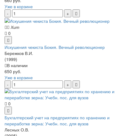
660 руб.
Уже в корзине
Хит
0
Искушения чекиста Бокия. Вечный революционер
Бережков В.И.
(1999)
В наличии
650 руб.
Уже в корзине
0
Бухгалтерский учет на предприятиях по хранению и
переработке зерна: Учебн. пос. для вузов
Лесных О.В.
(2005)