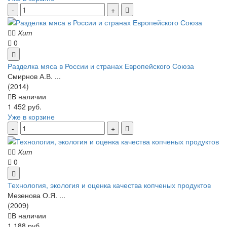
Хит
0
Разделка мяса в России и странах Европейского Союза
Смирнов А.В. ...
(2014)
В наличии
1 452 руб.
Уже в корзине
Хит
0
Технология, экология и оценка качества копченых продуктов
Мезенова О.Я. ...
(2009)
В наличии
1 188 руб.