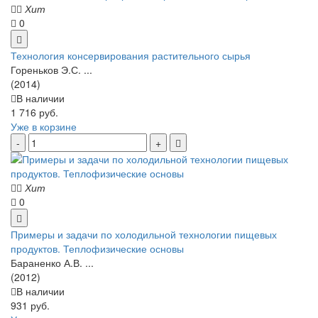
Хит
0
Технология консервирования растительного сырья
Гореньков Э.С. ...
(2014)
В наличии
1 716 руб.
Уже в корзине
Хит
0
Примеры и задачи по холодильной технологии пищевых
продуктов. Теплофизические основы
Бараненко А.В. ...
(2012)
В наличии
931 руб.