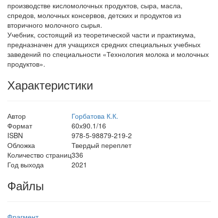
производстве кисломолочных продуктов, сыра, масла,
спредов, молочных консервов, детских и продуктов из
вторичного молочного сырья.
Учебник, состоящий из теоретической части и практикума,
предназначен для учащихся средних специальных учебных
заведений по специальности «Технология молока и молочных
продуктов».
Характеристики
Автор
Горбатова К.К.
Формат
60х90.1/16
ISBN
978-5-98879-219-2
Обложка
Твердый переплет
Количество страниц
336
Год выхода
2021
Файлы
Фрагмент