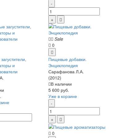
Sale
0
загустители,
Пищевые добавки.
аторы и
Энциклопедия
зователи
Сарафанова Л.А.
А.
(2012)
В наличии
ии
5 600 руб.
.
Уже в корзине
рзине
0