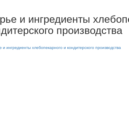
рье и ингредиенты хлебоп
ндитерского производства