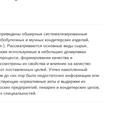
е приведены обширные систематизированные
ебобулочных и мучных кондитерских изделий,
 п.). Рассматриваются основные виды сырья,
акже используемые в небольших дозировках
 процессе, формировании качества и
ссмотрены их свойства и влияние на качество
 от поставленных целей. Учтен накопленный
м до сих пор было недостаточно информации или
ствующие нормативные акты и выдержки из
ских предприятий, пекарен и кондитерских цехов,
х специальностей.