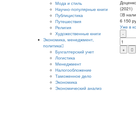
Доценко
Мода и стиль
(2021)
Научно-популярные книги
В нали
Публицистика
6 150 р
Путешествия
Уже в к
Религия
Художественные книги
Экономика, менеджмент,
политика
Бухгалтерский учет
Логистика
Менеджмент
Налогообложение
Таможенное дело
Экономика
Экономический анализ