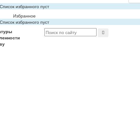
Список избранного пуст
Избранное
Список избранного пуст
атуры
ленности
ву