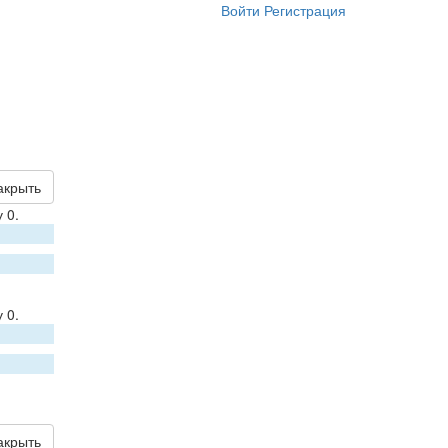
Войти
Регистрация
акрыть
 0.
 0.
акрыть