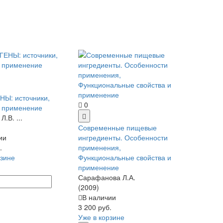
Ы: источники,
0
, применение
Л.В. ...
Современные пищевые
ии
ингредиенты. Особенности
.
применения,
рзине
Функциональные свойства и
применение
Сарафанова Л.А.
(2009)
В наличии
3 200 руб.
Уже в корзине