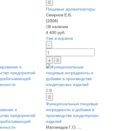
Пищевые ароматизаторы
Смирнов Е.В.
(2008)
В наличии
4 400 руб.
Уже в корзине
0
Функциональные пищевые
ование и
ингредиенты и добавки в
ьство предприятий
производстве кондитерских
ерабатывающей
изделий
енности
Магомедов Г.О. ...