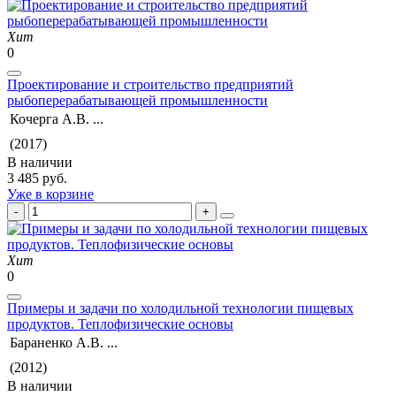
Хит
0
Проектирование и строительство предприятий
рыбоперерабатывающей промышленности
Кочерга А.В. ...
(2017)
В наличии
3 485 руб.
Уже в корзине
Хит
0
Примеры и задачи по холодильной технологии пищевых
продуктов. Теплофизические основы
Бараненко А.В. ...
(2012)
В наличии