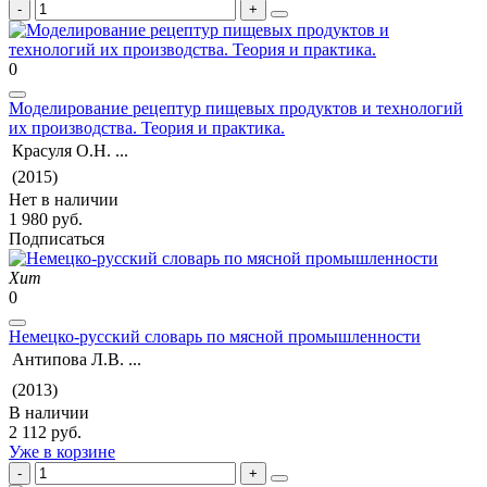
0
Моделирование рецептур пищевых продуктов и технологий
их производства. Теория и практика.
Красуля О.Н. ...
(2015)
Нет в наличии
1 980 руб.
Подписаться
Хит
0
Немецко-русский словарь по мясной промышленности
Антипова Л.В. ...
(2013)
В наличии
2 112 руб.
Уже в корзине