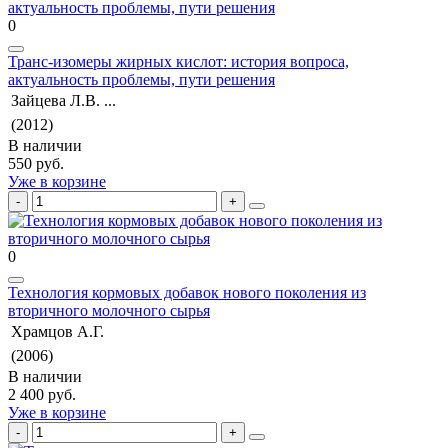
0
Транс-изомеры жирных кислот: история вопроса,
актуальность проблемы, пути решения
Зайцева Л.В. ...
(2012)
В наличии
550 руб.
Уже в корзине
0
Технология кормовых добавок нового поколения из
вторичного молочного сырья
Храмцов А.Г.
(2006)
В наличии
2 400 руб.
Уже в корзине