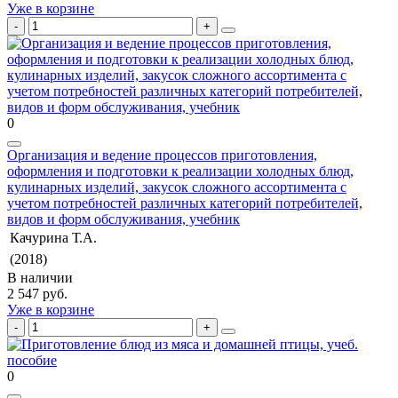
Уже в корзине
0
Организация и ведение процессов приготовления,
оформления и подготовки к реализации холодных блюд,
кулинарных изделий, закусок сложного ассортимента с
учетом потребностей различных категорий потребителей,
видов и форм обслуживания, учебник
Качурина Т.А.
(2018)
В наличии
2 547 руб.
Уже в корзине
0