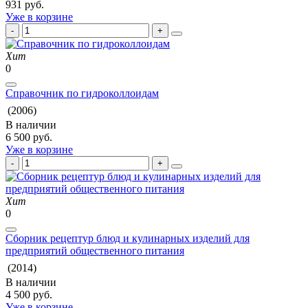
931 руб.
Уже в корзине
Хит
0
Справочник по гидроколлоидам
(2006)
В наличии
6 500 руб.
Уже в корзине
Хит
0
Сборник рецептур блюд и кулинарных изделий для
предприятий общественного питания
(2014)
В наличии
4 500 руб.
Уже в корзине