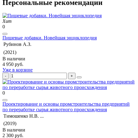
Персональные рекомендации
Хит
0
Пищевые добавки. Новейшая энциклопедия
Рубинов А.З.
(2021)
В наличии
4 950 руб.
Уже в корзине
0
Проектирование и основы промстроительства предприятий
по переработке сырья животного происхождения
Тимошенко Н.В. ...
(2019)
В наличии
2 300 руб.