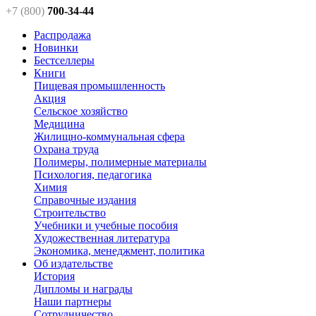
+7 (800)
700-34-44
Распродажа
Новинки
Бестселлеры
Книги
Пищевая промышленность
Акция
Сельское хозяйство
Медицина
Жилищно-коммунальная сфера
Охрана труда
Полимеры, полимерные материалы
Психология, педагогика
Химия
Справочные издания
Строительство
Учебники и учебные пособия
Художественная литература
Экономика, менеджмент, политика
Об издательстве
История
Дипломы и награды
Наши партнеры
Сотрудничество