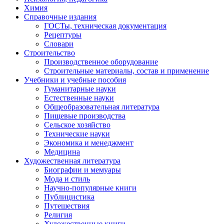
Химия
Справочные издания
ГОСТы, техническая документация
Рецептуры
Словари
Строительство
Производственное оборудование
Строительные материалы, состав и применение
Учебники и учебные пособия
Гуманитарные науки
Естественные науки
Общеобразовательная литература
Пищевые производства
Сельское хозяйство
Технические науки
Экономика и менеджмент
Медицина
Художественная литература
Биографии и мемуары
Мода и стиль
Научно-популярные книги
Публицистика
Путешествия
Религия
Художественные книги