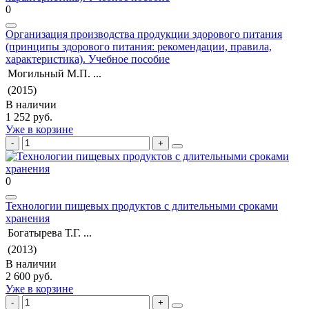
0
Организация производства продукции здорового питания
(принципы здорового питания: рекомендации, правила,
характеристика). Учебное пособие
Могильный М.П. ...
(2015)
В наличии
1 252 руб.
Уже в корзине
0
Технологии пищевых продуктов с длительными сроками
хранения
Богатырева Т.Г. ...
(2013)
В наличии
2 600 руб.
Уже в корзине