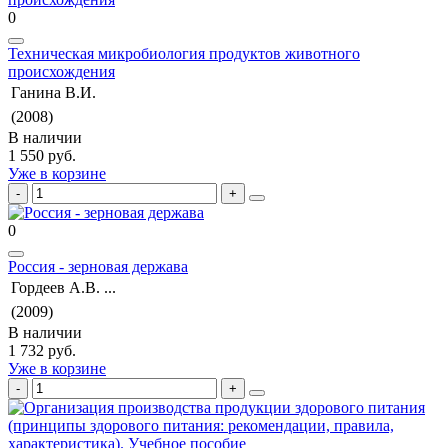
0
Техническая микробиология продуктов животного
происхождения
Ганина В.И.
(2008)
В наличии
1 550 руб.
Уже в корзине
0
Россия - зерновая держава
Гордеев А.В. ...
(2009)
В наличии
1 732 руб.
Уже в корзине