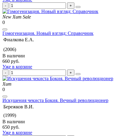
New
Хит
Sale
0
Гомогенизация. Новый взгляд: Справочник
Фиалкова Е.А.
(2006)
В наличии
660 руб.
Уже в корзине
Хит
0
Искушения чекиста Бокия. Вечный революционер
Бережков В.И.
(1999)
В наличии
650 руб.
Уже в корзине