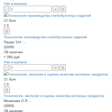
Уже в корзине
Хит
0
Технология производства хлебобулочных изделий
Пашук З.Н. ...
(2009)
В наличии
1 350 руб.
Уже в корзине
Хит
0
Технология, экология и оценка качества копченых продуктов
Мезенова О.Я. ...
(2009)
В наличии