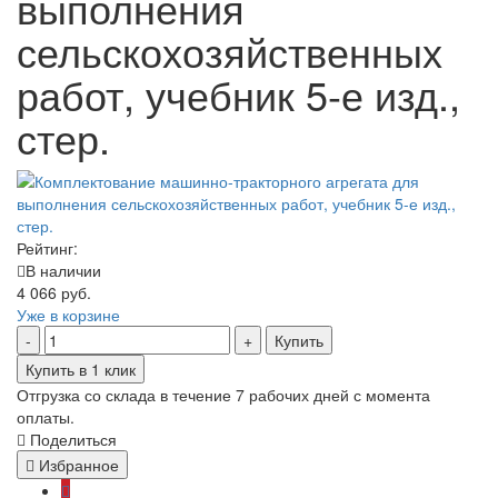
выполнения
сельскохозяйственных
работ, учебник 5-е изд.,
стер.
Рейтинг:
В наличии
4 066 руб.
Уже в корзине
Купить
Купить в 1 клик
Отгрузка со склада в течение 7 рабочих дней с момента
оплаты.
Поделиться
Избранное