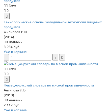
Хит
0
Технологические основы холодильной технологии пищевых
продуктов
Филиппов В.И. ...
(2014)
В наличии
3 234 руб.
Уже в корзине
Хит
0
Немецко-русский словарь по мясной промышленности
Антипова Л.В. ...
(2013)
В наличии
2 112 руб.
Уже в корзине