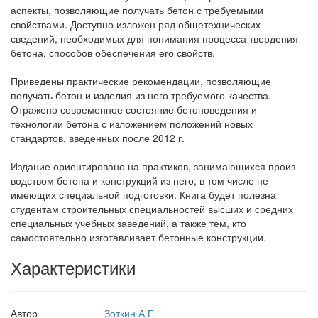
аспекты, позволяющие получать бетон с требуемыми
свойствами. Доступно изложен ряд общетехнических
сведений, необходимых для понимания процесса твердения
бетона, способов обеспечения его свойств.
Приведены практические рекомендации, позволяющие
получать бетон и изделия из него требуемого качества.
Отражено современное состояние бетоноведения и
технологии бетона с изложением поло­жений новых
стандартов, введенных после 2012 г.
Издание ориентировано на практиков, занимающихся произ­
водством бетона и конструкций из него, в том числе не
имеющих специальной подготовки. Книга будет полезна
студентам строитель­ных специальностей высших и средних
специальных учебных за­ведений, а также тем, кто
самостоятельно изготавливает бетонные конструкции.
Характеристики
Автор
Зоткин А.Г.