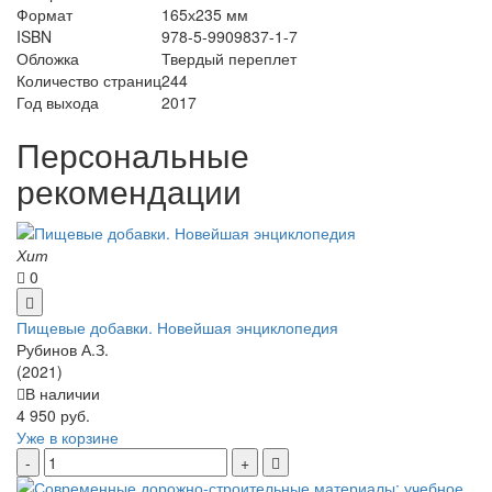
Формат
165х235 мм
ISBN
978-5-9909837-1-7
Обложка
Твердый переплет
Количество страниц
244
Год выхода
2017
Персональные
рекомендации
Хит
0
Пищевые добавки. Новейшая энциклопедия
Рубинов А.З.
(2021)
В наличии
4 950 руб.
Уже в корзине