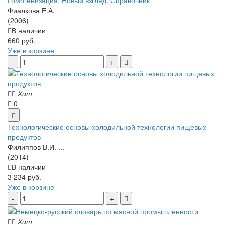
Гомогенизация. Новый взгляд: Справочник
Фиалкова Е.А.
(2006)
В наличии
660 руб.
Уже в корзине
Хит
0
Технологические основы холодильной технологии пищевых
продуктов
Филиппов В.И. ...
(2014)
В наличии
3 234 руб.
Уже в корзине
Хит