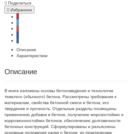
Поделиться
Избранное
Описание
Характеристики
Описание
В книге изложены основы бетоноведения и технологии
тяжелого (обычного) бетона. Рассмотрены требования к
материалам, свойства бетонной сме­си и бетона, его
твердение и прочность. Отдельные разделы посвя­щены
применению добавок в бетоне, получению морозостойких и
коррозионностойких бетонов, обеспечению долговечности
бетон­ных конструкций. Сформулированы и разъяснены
основные положения науки о бетоне, их практические