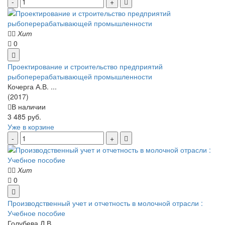
Хит
0
Проектирование и строительство предприятий
рыбоперерабатывающей промышленности
Кочерга А.В. ...
(2017)
В наличии
3 485 руб.
Уже в корзине
Хит
0
Производственный учет и отчетность в молочной отрасли :
Учебное пособие
Голубева Л.В. ...