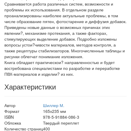
Сравнивается работа различных систем, возможности и
проблемы их использования. В отдельном разделе
проанализированы наиболее актуальные проблемы, в том
числе образование пятен, фотостарение и диффузия добавок.
Приведены новые данные о возможных причинах этих
явлении?, механизме протекания, а также факторах,
стимулирующих выделение добавок. Подробно изложены
вопросы устои?чивости материалов, методов контроля, а
также рецептуры стабилизаторов. Многочисленные таблицы и
рисунки облегчат понимание изложения.
Книга обладает практическои? направленностью и будет
востребована специалистами по разработке и переработке
ПВХ-материалов и изделии? из них.
Характеристики
Автор
Шиллер М.
Формат
165х235 мм
ISBN
978-5-91884-086-3
Обложка
Твердый переплет
Количество страниц
400