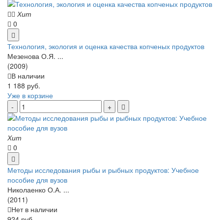
Хит
0
Технология, экология и оценка качества копченых продуктов
Мезенова О.Я. ...
(2009)
В наличии
1 188 руб.
Уже в корзине
Хит
0
Методы исследования рыбы и рыбных продуктов: Учебное
пособие для вузов
Николаенко О.А. ...
(2011)
Нет в наличии
924 руб.