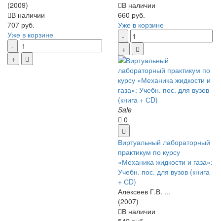
(2009)
В наличии
В наличии
660 руб.
707 руб.
Уже в корзине
Уже в корзине
Sale
0
Виртуальный лабораторный
практикум по курсу
«Механика жидкости и газа»:
Учебн. пос. для вузов (книга
+ СD)
Алексеев Г.В. ...
(2007)
В наличии