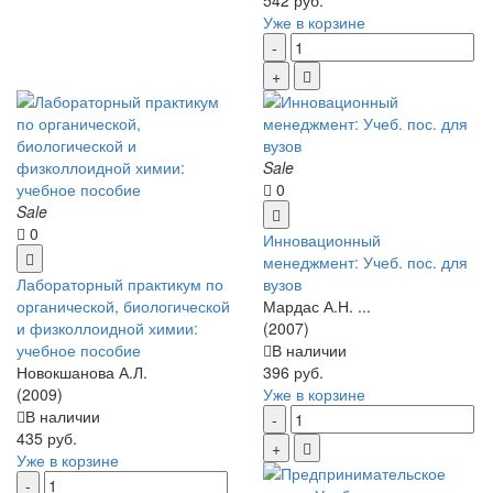
542 руб.
Уже в корзине
Sale
0
Sale
0
Инновационный
менеджмент: Учеб. пос. для
Лабораторный практикум по
вузов
органической, биологической
Мардас А.Н. ...
и физколлоидной химии:
(2007)
учебное пособие
В наличии
Новокшанова А.Л.
396 руб.
(2009)
Уже в корзине
В наличии
435 руб.
Уже в корзине