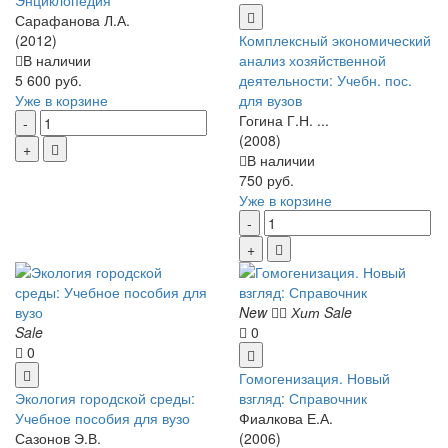
Энциклопедия
Сарафанова Л.А.
(2012)
Комплексный экономический
В наличии
анализ хозяйственной
5 600 руб.
деятельности: Учебн. пос.
Уже в корзине
для вузов
Гогина Г.Н. ...
(2008)
В наличии
750 руб.
Уже в корзине
New
Хит
Sale
Sale
0
0
Гомогенизация. Новый
Экология городской среды:
взгляд: Справочник
Учебное пособия для вузо
Фиалкова Е.А.
Сазонов Э.В.
(2006)