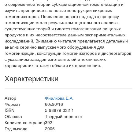
о современной теории субкавитационной гомогенизации и
изучить принципиально новые конструкции вихревых
гомогенизаторов. Появление нового подхода к процессу
гомогенизации стало результатом тщательного анализа
существующих теорий и гипотез гомогенизации пищевых
продуктов и их несоответствие данным экспериментальных
исследований. Вниманию читателя предлагается детальный
анализ серийно выпускаемого оборудования для
гомогенизации, конструкций гомогенизаторов и диспергаторов
с указанием заводов-изготовителей и технических
характеристик, а также области их применения.
Характеристики
Автор
Фиалкова Е.А.
Формат
60х90/16
ISBN
5-98879-032-1
Обложка
Твердый переплет
Количество страниц
392
Год выхода
2006