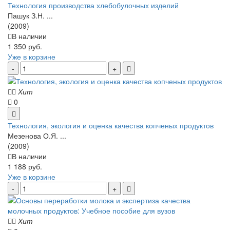
Технология производства хлебобулочных изделий
Пашук З.Н. ...
(2009)
В наличии
1 350 руб.
Уже в корзине
Хит
0
Технология, экология и оценка качества копченых продуктов
Мезенова О.Я. ...
(2009)
В наличии
1 188 руб.
Уже в корзине
Хит