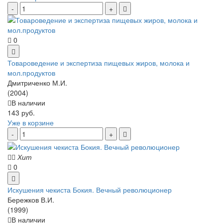
0
Товароведение и экспертиза пищевых жиров, молока и
мол.продуктов
Дмитриченко М.И.
(2004)
В наличии
143 руб.
Уже в корзине
Хит
0
Искушения чекиста Бокия. Вечный революционер
Бережков В.И.
(1999)
В наличии