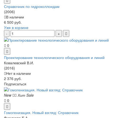
Справочник по гидроколлоидам
(2006)
В наличии
6 500 руб.
Уже в корзине
0
Проектирование технологического оборудования и линий
Ковалевский В.И.
(2016)
Нет в наличии
2 376 руб.
Подписаться
New
Хит
Sale
0
Гомогенизация. Новый взгляд: Справочник
Фиалкова Е.А.