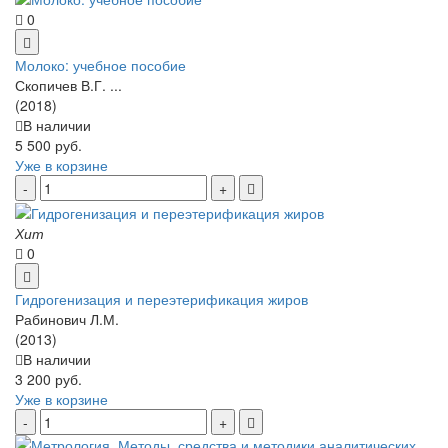
0
Молоко: учебное пособие
Скопичев В.Г. ...
(2018)
В наличии
5 500 руб.
Уже в корзине
Хит
0
Гидрогенизация и переэтерификация жиров
Рабинович Л.М.
(2013)
В наличии
3 200 руб.
Уже в корзине