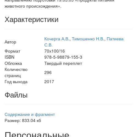
животного происхождения».
Характеристики
Кочерга А.В.
,
Тимошенко Н.В.
,
Патиева
Автор
С.В.
Формат
70х100/16
ISBN
978-5-98879-155-3
Обложка
Твердый переплет
Количество
296
страниц
Год выхода
2017
Файлы
Содержание и фрагмент
Размер: 833.04 кб
Персональные