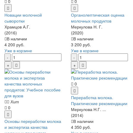
0
0
Новации молочной
Органолептическая оценка
сыворотки
молочных продуктов
Храмцов А.Г.
Меркулова Н. Г.
(2016)
(2020)
В наличии
В наличии
4 200 руб.
3 200 руб.
Уже в корзине
Уже в корзине
0
Переработка молока.
Хит
Практические рекомендации
0
Меркулова Н.Г. ...
(2014)
Основы переработки молока
В наличии
и экспертиза качества
4 350 руб.