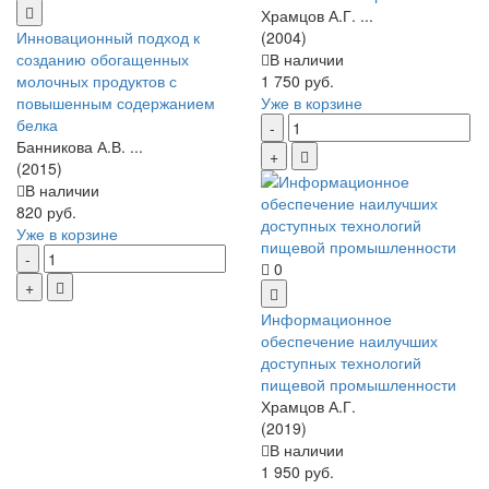
Храмцов А.Г. ...
Инновационный подход к
(2004)
созданию обогащенных
В наличии
молочных продуктов с
1 750 руб.
повышенным содержанием
Уже в корзине
белка
Банникова А.В. ...
(2015)
В наличии
820 руб.
Уже в корзине
0
Информационное
обеспечение наилучших
доступных технологий
пищевой промышленности
Храмцов А.Г.
(2019)
В наличии
1 950 руб.