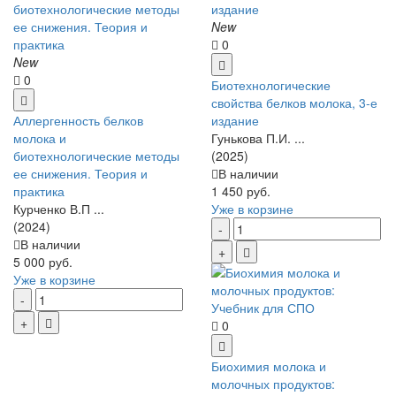
New
0
New
0
Биотехнологические
свойства белков молока, 3-е
Аллергенность белков
издание
молока и
Гунькова П.И. ...
биотехнологические методы
(2025)
ее снижения. Теория и
В наличии
практика
1 450 руб.
Курченко В.П ...
Уже в корзине
(2024)
В наличии
5 000 руб.
Уже в корзине
0
Биохимия молока и
молочных продуктов: