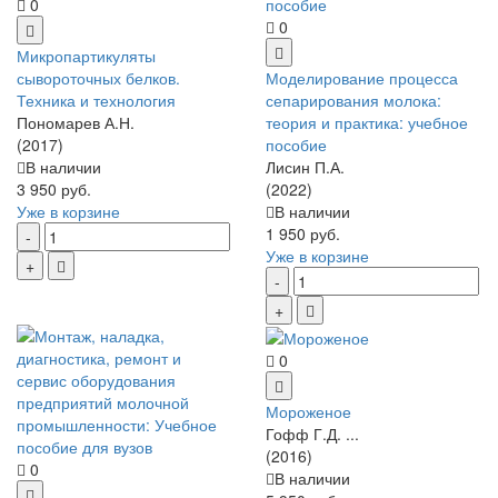
0
0
Микропартикуляты
сывороточных белков.
Моделирование процесса
Техника и технология
сепарирования молока:
Пономарев А.Н.
теория и практика: учебное
(2017)
пособие
В наличии
Лисин П.А.
3 950 руб.
(2022)
Уже в корзине
В наличии
1 950 руб.
Уже в корзине
0
Мороженое
Гофф Г.Д. ...
(2016)
0
В наличии