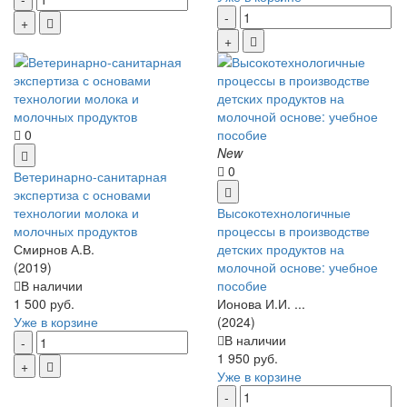
0
New
0
Ветеринарно-санитарная
экспертиза с основами
технологии молока и
Высокотехнологичные
молочных продуктов
процессы в производстве
Смирнов А.В.
детских продуктов на
(2019)
молочной основе: учебное
В наличии
пособие
1 500 руб.
Ионова И.И. ...
Уже в корзине
(2024)
В наличии
1 950 руб.
Уже в корзине