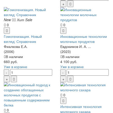
New
Хит
Sale
0
0
Гомогенизация. Новый
Инновационные технологии
взгляд: Справочник
молочных продуктов
Фиалкова Е.А.
Евдокимов И. А. ...
(2006)
(2023)
В наличии
В наличии
660 руб.
4 100 руб.
Уже в корзине
Уже в корзине
0
Интенсивная технология
0
молочного сахара