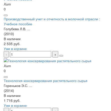
Хит
0
Производственный учет и отчетность в молочной отрасли :
Учебное пособие
Голубева Л.В. ...
(2010)
В наличии
2 535 руб.
Уже в корзине
Хит
0
Технология консервирования растительного сырья
Гореньков Э.С. ...
(2014)
В наличии
1 716 руб.
Уже в корзине