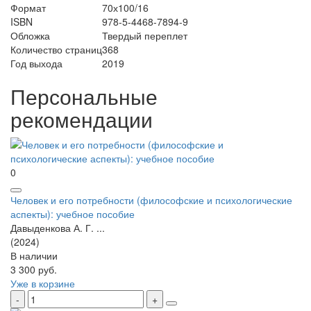
Формат
70х100/16
ISBN
978-5-4468-7894-9
Обложка
Твердый переплет
Количество страниц
368
Год выхода
2019
Персональные
рекомендации
0
Человек и его потребности (философские и психологические
аспекты): учебное пособие
Давыденкова А. Г. ...
(2024)
В наличии
3 300 руб.
Уже в корзине