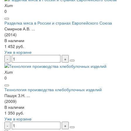
Хит
0
Разделка мяса в России и странах Европейского Союза
Смирнов А.В. ...
(2014)
В наличии
1 452 руб.
Уже в корзине
Хит
0
Технология производства хлебобулочных изделий
Пашук З.Н. ...
(2009)
В наличии
1 350 руб.
Уже в корзине