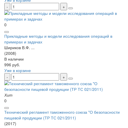
0
Прикладные методы и модели исследования операций в
примерах и задачах
Шириков В.Ф. ...
(2008)
В наличии
996 руб.
Уже в корзине
Хит
0
Технический регламент таможенного союза "О безопасности
пищевой продукции (ТР ТС 021/2011)
(2017)