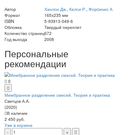
Автор
Ханлон Дж.
,
Келси Р.
,
Форcинио Х.
Формат
165х235 мм
ISBN
5-93913-049-6
Обложка
Твердый переплет
Количество страниц
672
Год выхода
2008
Персональные
рекомендации
0
Мембранное разделение смесей. Теория и практика
Свитцов А.А.
(2020)
В наличии
2 450 руб.
Уже в корзине