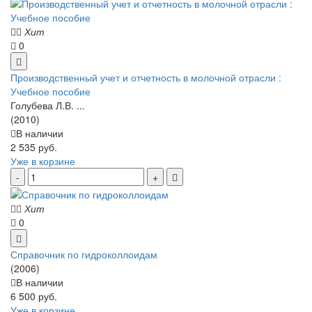
Хит
0
Производственный учет и отчетность в молочной отрасли :
Учебное пособие
Голубева Л.В. ...
(2010)
В наличии
2 535 руб.
Уже в корзине
Хит
0
Справочник по гидроколлоидам
(2006)
В наличии
6 500 руб.
Уже в корзине