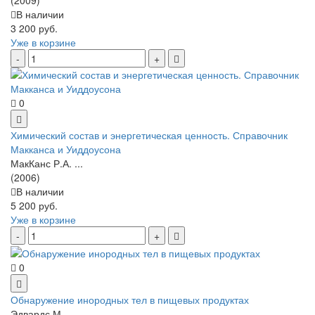
В наличии
3 200 руб.
Уже в корзине
0
Химический состав и энергетическая ценность. Справочник
Макканса и Уиддоусона
МакКанс Р.А. ...
(2006)
В наличии
5 200 руб.
Уже в корзине
0
Обнаружение инородных тел в пищевых продуктах
Эдвардс М.