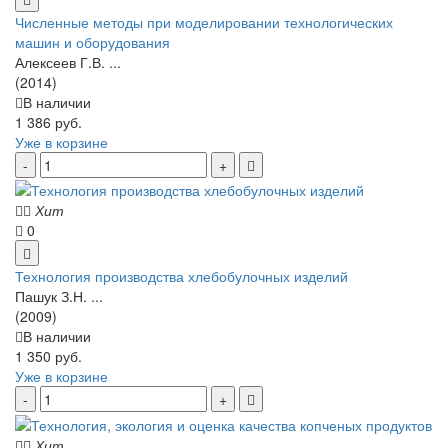
Численные методы при моделировании технологических
машин и оборудования
Алексеев Г.В. ...
(2014)
В наличии
1 386 руб.
Уже в корзине
Хит
0
Технология производства хлебобулочных изделий
Пашук З.Н. ...
(2009)
В наличии
1 350 руб.
Уже в корзине
Хит