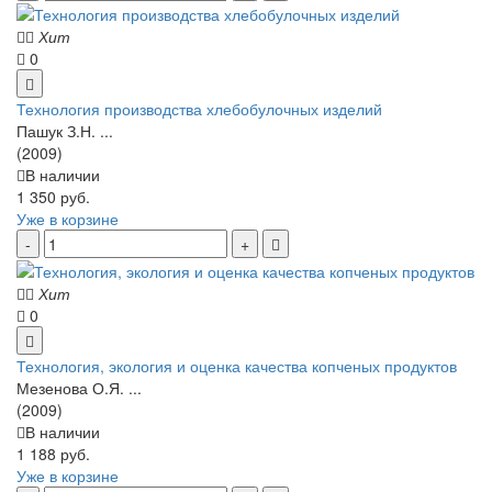
Хит
0
Технология производства хлебобулочных изделий
Пашук З.Н. ...
(2009)
В наличии
1 350 руб.
Уже в корзине
Хит
0
Технология, экология и оценка качества копченых продуктов
Мезенова О.Я. ...
(2009)
В наличии
1 188 руб.
Уже в корзине