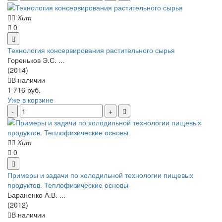
Хит
0
Технология консервирования растительного сырья
Гореньков Э.С. ...
(2014)
В наличии
1 716 руб.
Уже в корзине
Хит
0
Примеры и задачи по холодильной технологии пищевых
продуктов. Теплофизические основы
Бараненко А.В. ...
(2012)
В наличии