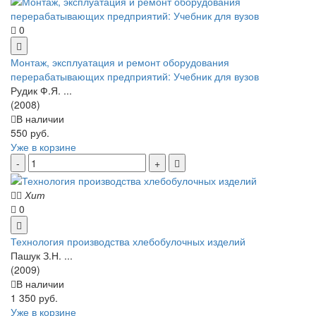
0
Монтаж, эксплуатация и ремонт оборудования
перерабатывающих предприятий: Учебник для вузов
Рудик Ф.Я. ...
(2008)
В наличии
550 руб.
Уже в корзине
Хит
0
Технология производства хлебобулочных изделий
Пашук З.Н. ...
(2009)
В наличии
1 350 руб.
Уже в корзине