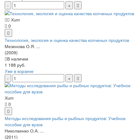
Хит
0
Технология, экология и оценка качества копченых продуктов
Мезенова О.Я. ...
(2009)
В наличии
1 188 руб.
Уже в корзине
Хит
0
Методы исследования рыбы и рыбных продуктов: Учебное
пособие для вузов
Николаенко О.А. ...
(2011)