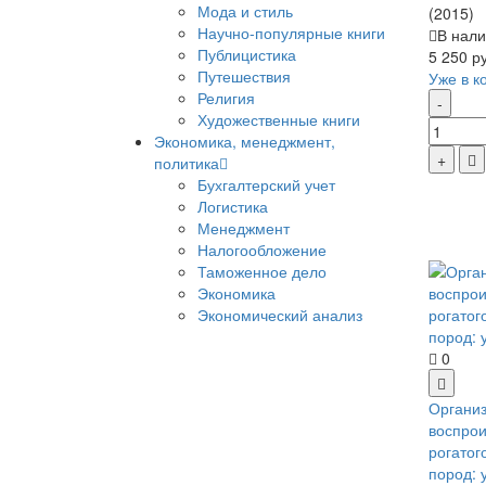
Мода и стиль
(2015)
Научно-популярные книги
В нали
Публицистика
5 250 р
Путешествия
Уже в к
Религия
Художественные книги
Экономика, менеджмент,
политика
Бухгалтерский учет
Логистика
Менеджмент
Налогообложение
Таможенное дело
Экономика
Экономический анализ
0
Органи
воспрои
рогатог
пород: 