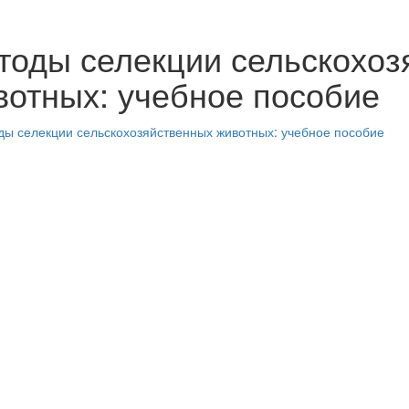
тоды селекции сельскохоз
вотных: учебное пособие