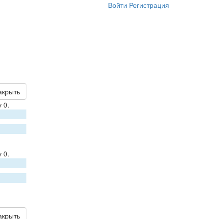
Войти
Регистрация
акрыть
 0.
 0.
акрыть