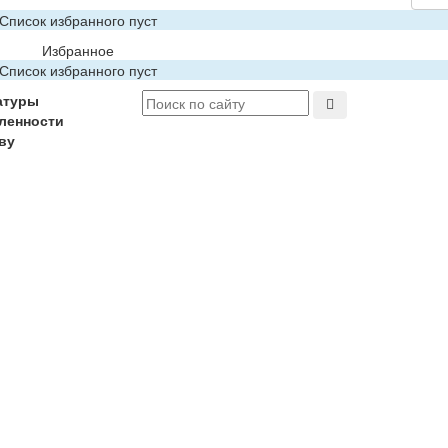
Список избранного пуст
Избранное
Список избранного пуст
атуры
ленности
ву