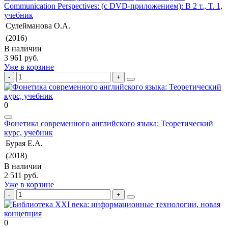
Communication Perspectives: (с DVD-приложением): В 2 т., Т. 1,
учебник
Сулейманова О.А.
(2016)
В наличии
3 961 руб.
Уже в корзине
0
Фонетика современного английского языка: Теоретический
курс, учебник
Бурая Е.А.
(2018)
В наличии
2 511 руб.
Уже в корзине
0