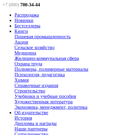
+7 (800)
700-34-44
Распродажа
Новинки
Бестселлеры
Книги
Пищевая промышленность
Акция
Сельское хозяйство
Медицина
Жилищно-коммунальная сфера
Охрана труда
Полимеры, полимерные материалы
Психология, педагогика
Химия
Справочные издания
Строительство
Учебники и учебные пособия
Художественная литература
Экономика, менеджмент, политика
Об издательстве
История
Дипломы и награды
Наши партнеры
Сотрудничество