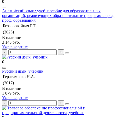
0
Английский язык : учеб. пособие для образовательных
организаций, реализующих образовательные программы сред.
проф. образования
Безкоровайная Г.Т. ...
(2025)
В наличии
3 145 руб.
Уже в корзине
0
Русский язык, учебник
Герасименко Н.А.
(2017)
В наличии
1 879 руб.
Уже в корзине