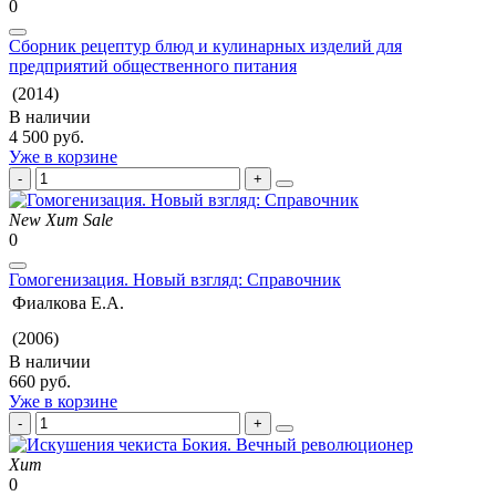
0
Сборник рецептур блюд и кулинарных изделий для
предприятий общественного питания
(2014)
В наличии
4 500 руб.
Уже в корзине
New
Хит
Sale
0
Гомогенизация. Новый взгляд: Справочник
Фиалкова Е.А.
(2006)
В наличии
660 руб.
Уже в корзине
Хит
0