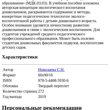
образования» (МДК.03.03). В учебном пособии изложена
авторская концепция экологического воспитания
дошкольников, раскрываются содержание и методы,
конкретные педагогические технологии эколого-
воспитательной работы с детьми дошкольного возраста.
Особое внимание уделяется личностному развитию
дошкольников в связи с экологическим воспитанием. Для
студентов учреждений среднего педагогического
профессионального образования. Может быть полезно
студентам дошкольных факультетов педвузов, воспитателям
детских садов.
Характеристики
Автор
Николаева С.Н.
Формат
60х90/16
ISBN
978-5-4468-5930-6
Обложка
Твердый переплет
Количество страниц
272
Год выхода
2019
Персональные рекомендации