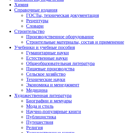
Химия
Справочные издания
ГОСТы, техническая документация
Рецептуры
Словари
Строительство
Производственное оборудование
Строительные материалы, состав и применение
Учебники и учебные пособия
Гуманитарные науки
Естественные науки
Общеобразовательная литература
Пищевые производства
Сельское хозяйство
Технические науки
Экономика и менеджмент
Медицина
Художественная литература
Биографии и мемуары
Мода и стиль
Научно-популярные книги
Публицистика
Путешествия
Религия
Художественные книги