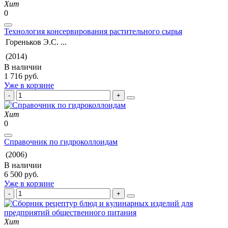
Хит
0
Технология консервирования растительного сырья
Гореньков Э.С. ...
(2014)
В наличии
1 716 руб.
Уже в корзине
Хит
0
Справочник по гидроколлоидам
(2006)
В наличии
6 500 руб.
Уже в корзине
Хит