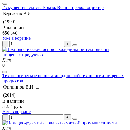
Искушения чекиста Бокия. Вечный революционер
Бережков В.И.
(1999)
В наличии
650 руб.
Уже в корзине
Хит
0
Технологические основы холодильной технологии пищевых
продуктов
Филиппов В.И. ...
(2014)
В наличии
3 234 руб.
Уже в корзине
Хит