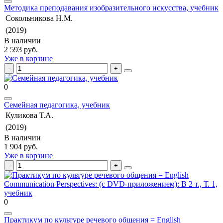
Методика преподавания изобразительного искусства, учебник
Сокольникова Н.М.
(2019)
В наличии
2 593 руб.
Уже в корзине
0
Семейная педагогика, учебник
Куликова Т.А.
(2019)
В наличии
1 904 руб.
Уже в корзине
0
Практикум по культуре речевого общения = English