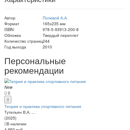
Автор
Полевой А.А.
Формат
165х235 мм
ISBN
978-5-93913-200-8
Обложка
Твердый переплет
Количество страниц
244
Год выхода
2010
Персональные
рекомендации
New
0
Теория и практика спортивного питания
Тутельян В.А. ...
(2025)
В наличии
4 950 руб.