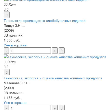
Хит
0
Технология производства хлебобулочных изделий
Пашук З.Н. ...
(2009)
В наличии
1 350 руб.
Уже в корзине
Хит
0
Технология, экология и оценка качества копченых продуктов
Мезенова О.Я. ...
(2009)
В наличии
1 188 руб.
Уже в корзине