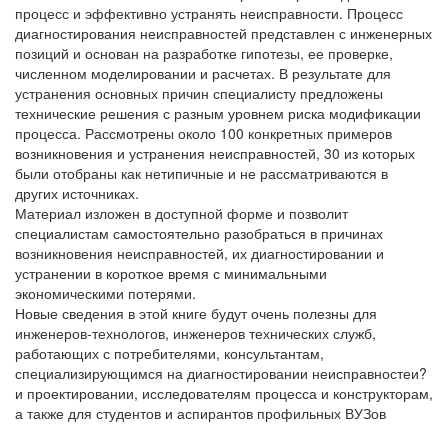
процесс и эффективно устранять неисправности. Процесс
диагностирования неисправностей представлен с инженерных
позиций и основан на разработке гипотезы, ее проверке,
численном моделировании и расчетах. В результате для
устранения основных причин специалисту предложены
технические решения с разным уровнем риска модификации
процесса. Рассмотрены около 100 конкретных примеров
возникновения и устранения неисправностей, 30 из которых
были отобраны как нетипичные и не рассматриваются в
других источниках.
Материал изложен в доступной форме и позволит
специалистам самостоятельно разобраться в причинах
возникновения неисправностей, их диагностировании и
устранении в короткое время с минимальными
экономическими потерями.
Новые сведения в этой книге будут очень полезны для
инженеров-технологов, инженеров технических служб,
работающих с потребителями, консультантам,
специализирующимся на диагностировании неисправностеи?
и проектировании, исследователям процесса и конструкторам,
а также для студентов и аспирантов профильных ВУЗов