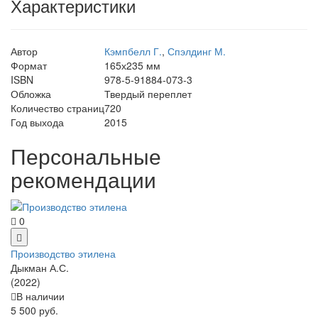
Характеристики
Автор
Кэмпбелл Г.
,
Спэлдинг М.
Формат
165х235 мм
ISBN
978-5-91884-073-3
Обложка
Твердый переплет
Количество страниц
720
Год выхода
2015
Персональные
рекомендации
0
Производство этилена
Дыкман А.С.
(2022)
В наличии
5 500 руб.