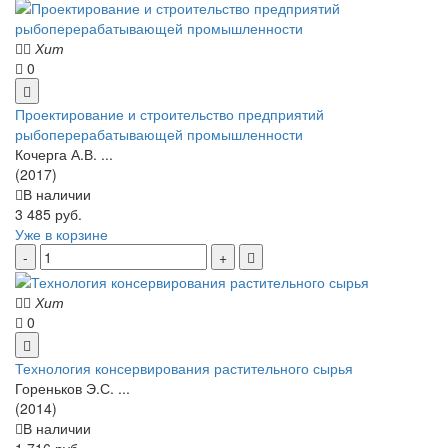
Хит
0
Проектирование и строительство предприятий
рыбоперерабатывающей промышленности
Кочерга А.В. ...
(2017)
В наличии
3 485 руб.
Уже в корзине
Хит
0
Технология консервирования растительного сырья
Гореньков Э.С. ...
(2014)
В наличии
1 716 руб.