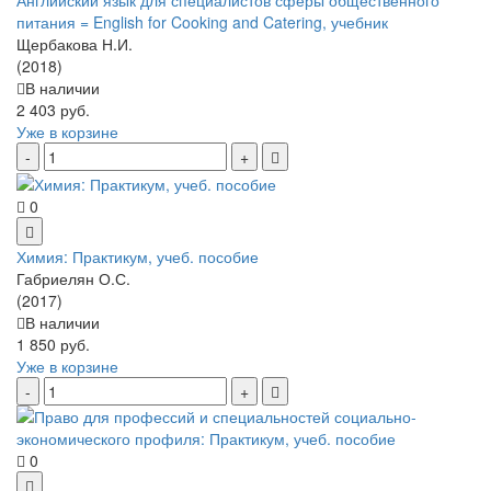
питания = English for Cooking and Catering, учебник
Щербакова Н.И.
(2018)
В наличии
2 403 руб.
Уже в корзине
0
Химия: Практикум, учеб. пособие
Габриелян О.С.
(2017)
В наличии
1 850 руб.
Уже в корзине
0