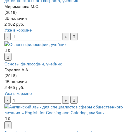
детей дошкольного возраста, учебник
Мириманова М.С.
(2018)
В наличии
2 362 руб.
Уже в корзине
0
Основы философии, учебник
Горелов А.А.
(2018)
В наличии
2 465 руб.
Уже в корзине
0
Английский язык для специалистов сферы общественного