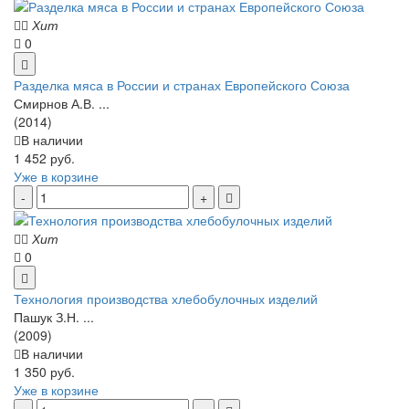
Хит
0
Разделка мяса в России и странах Европейского Союза
Смирнов А.В. ...
(2014)
В наличии
1 452 руб.
Уже в корзине
Хит
0
Технология производства хлебобулочных изделий
Пашук З.Н. ...
(2009)
В наличии
1 350 руб.
Уже в корзине