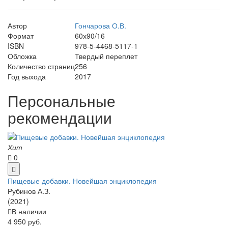
Автор
Гончарова О.В.
Формат
60х90/16
ISBN
978-5-4468-5117-1
Обложка
Твердый переплет
Количество страниц
256
Год выхода
2017
Персональные
рекомендации
Хит
0
Пищевые добавки. Новейшая энциклопедия
Рубинов А.З.
(2021)
В наличии
4 950 руб.