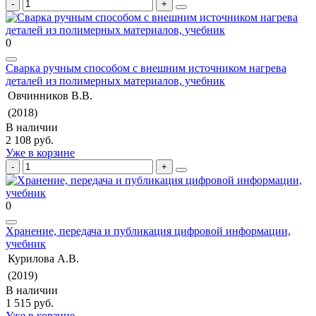
0
Сварка ручным способом с внешним источником нагрева
деталей из полимерных материалов, учебник
Овчинников В.В.
(2018)
В наличии
2 108 руб.
Уже в корзине
0
Хранение, передача и публикация цифровой информации,
учебник
Курилова А.В.
(2019)
В наличии
1 515 руб.
Уже в корзине