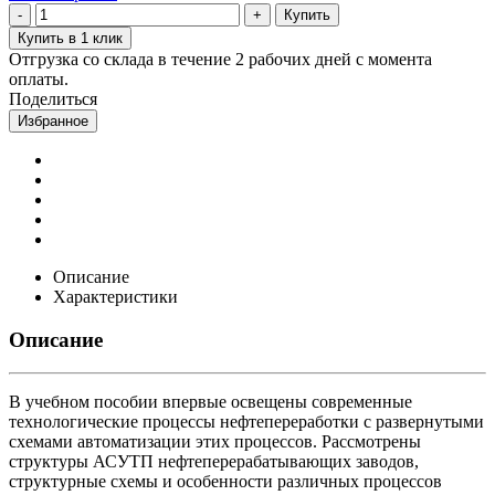
Купить
Купить в 1 клик
Отгрузка со склада в течение 2 рабочих дней с момента
оплаты.
Поделиться
Избранное
Описание
Характеристики
Описание
В учебном пособии впервые освещены современные
технологические процессы нефтеперера­ботки с развернутыми
схемами автоматизации этих процессов. Рассмотрены
структуры АСУТП нефтеперерабатывающих заводов,
структурные схемы и особенности различных процессов