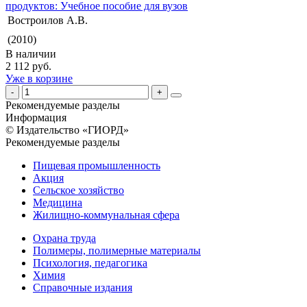
продуктов: Учебное пособие для вузов
Востроилов А.В.
(2010)
В наличии
2 112 руб.
Уже в корзине
Рекомендуемые разделы
Информация
© Издательство «ГИОРД»
Рекомендуемые разделы
Пищевая промышленность
Акция
Сельское хозяйство
Медицина
Жилищно-коммунальная сфера
Охрана труда
Полимеры, полимерные материалы
Психология, педагогика
Химия
Справочные издания