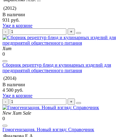
(2012)
В наличии
931 руб.
Уже в корзине
Хит
0
Сборник рецептур блюд и кулинарных изделий для
предприятий общественного питания
(2014)
В наличии
4 500 руб.
Уже в корзине
New
Хит
Sale
0
Гомогенизация. Новый взгляд: Справочник
Фиалкова Е.А.