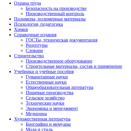
Охрана труда
Безопасность на производстве
Производственный контроль
Полимеры, полимерные материалы
Психология, педагогика
Химия
Справочные издания
ГОСТы, техническая документация
Рецептуры
Словари
Строительство
Производственное оборудование
Строительные материалы, состав и применение
Учебники и учебные пособия
Гуманитарные науки
Естественные науки
Общеобразовательная литература
Пищевые производства
Сельское хозяйство
Технические науки
Экономика и менеджмент
Медицина
Художественная литература
Биографии и мемуары
Мода и стиль