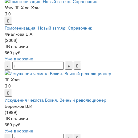
New
Хит
Sale
0
Гомогенизация. Новый взгляд: Справочник
Фиалкова Е.А.
(2006)
В наличии
660 руб.
Уже в корзине
Хит
0
Искушения чекиста Бокия. Вечный революционер
Бережков В.И.
(1999)
В наличии
650 руб.
Уже в корзине