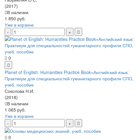
(2017)
В наличии
1 850 руб.
Уже в корзине
0
Planet of English: Humanities Practice Book=Английский язык:
Практикум для специальностей гуманитарного профиля СПО,
учеб. пособие
Соколова Н.И.
(2018)
В наличии
1 065 руб.
Уже в корзине
0