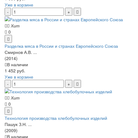
Уже в корзине
Хит
0
Разделка мяса в России и странах Европейского Союза
Смирнов А.В. ...
(2014)
В наличии
1 452 руб.
Уже в корзине
Хит
0
Технология производства хлебобулочных изделий
Пашук З.Н. ...
(2009)
В наличии