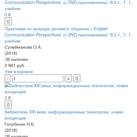
0
Практикум по культуре речевого общения = English
Communication Perspectives: (с DVD-приложением): В 2 т., Т. 1,
учебник
Сулейманова О.А.
(2016)
В наличии
3 961 руб.
Уже в корзине
0
Библиотека XXI века: информационные технологии, новая
концепция
Голубенко Н.Б.
(2018)
В наличии