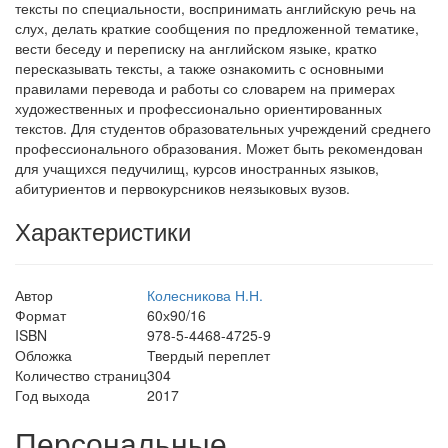
тексты по специальности, воспринимать английскую речь на
слух, делать краткие сообщения по предложенной тематике,
вести беседу и переписку на английском языке, кратко
пересказывать тексты, а также ознакомить с основными
правилами перевода и работы со словарем на примерах
художественных и профессионально ориентированных
текстов. Для студентов образовательных учреждений среднего
профессионального образования. Может быть рекомендован
для учащихся педучилищ, курсов иностранных языков,
абитуриентов и первокурсников неязыковых вузов.
Характеристики
Автор
Колесникова Н.Н.
Формат
60х90/16
ISBN
978-5-4468-4725-9
Обложка
Твердый переплет
Количество страниц
304
Год выхода
2017
Персональные