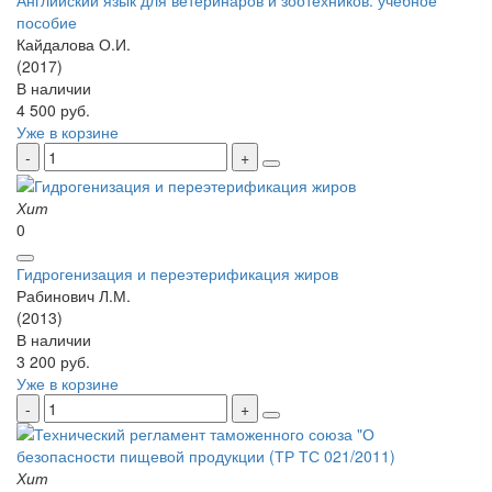
Английский язык для ветеринаров и зоотехников: учебное
пособие
Кайдалова О.И.
(2017)
В наличии
4 500 руб.
Уже в корзине
Хит
0
Гидрогенизация и переэтерификация жиров
Рабинович Л.М.
(2013)
В наличии
3 200 руб.
Уже в корзине
Хит