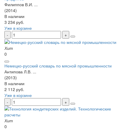
Филиппов В.И. ...
(2014)
В наличии
3 234 руб.
Уже в корзине
Хит
0
Немецко-русский словарь по мясной промышленности
Антипова Л.В. ...
(2013)
В наличии
2 112 руб.
Уже в корзине
Хит
0