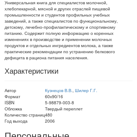
Универсальная книга для специалистов молочной,
хлебопекарной, мясной и других отраслей пищевой
промышленности и студентов профильных учебных
заведений, а также специалистов по функциональному,
детскому, лечебно-профилактическому и спортивному
питанию. Содержит полную информацию о коренных
изменениях в производстве и применении молочных
продуктов и отдельных ингредиентов молока, а также
практические рекомендации по устранению белкового
дефицита в рациона питания населения.
Характеристики
Автор
Кузнецов В.В.
,
Шилер Г.Г.
Формат
60х90/16
ISBN
5-98879-003-8
Обложка
Твердый переплет
Количество страниц
480
Год выхода
2006
Персональные