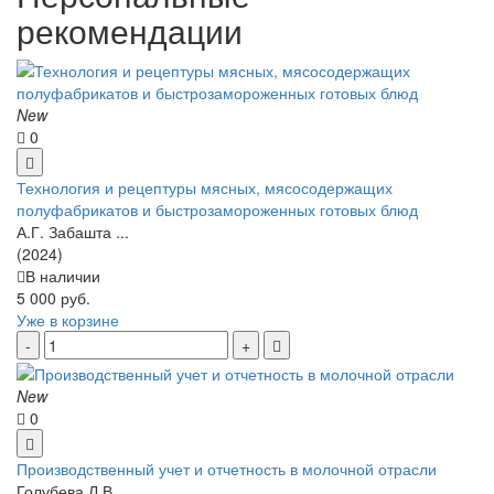
рекомендации
New
0
Технология и рецептуры мясных, мясосодержащих
полуфабрикатов и быстрозамороженных готовых блюд
А.Г. Забашта ...
(2024)
В наличии
5 000 руб.
Уже в корзине
New
0
Производственный учет и отчетность в молочной отрасли
Голубева Л.В. ...