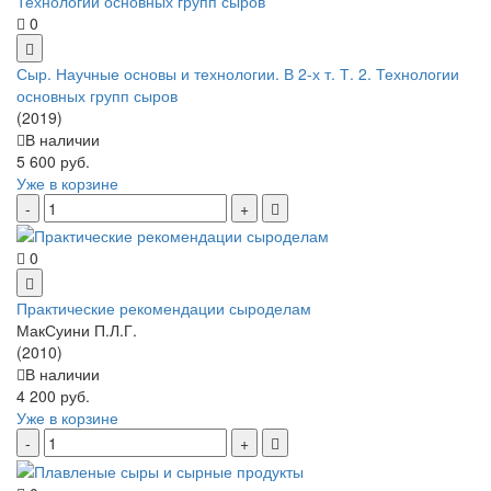
0
Сыр. Научные основы и технологии. В 2-х т. Т. 2. Технологии
основных групп сыров
(2019)
В наличии
5 600 руб.
Уже в корзине
0
Практические рекомендации сыроделам
МакСуини П.Л.Г.
(2010)
В наличии
4 200 руб.
Уже в корзине