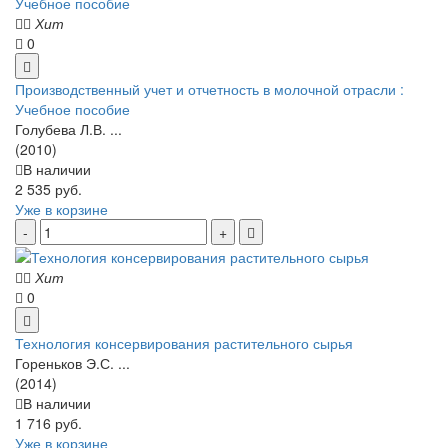
Хит
0
Производственный учет и отчетность в молочной отрасли :
Учебное пособие
Голубева Л.В. ...
(2010)
В наличии
2 535 руб.
Уже в корзине
Хит
0
Технология консервирования растительного сырья
Гореньков Э.С. ...
(2014)
В наличии
1 716 руб.
Уже в корзине