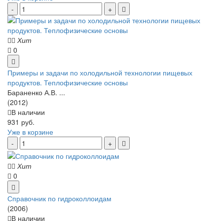
Хит
0
Примеры и задачи по холодильной технологии пищевых
продуктов. Теплофизические основы
Бараненко А.В. ...
(2012)
В наличии
931 руб.
Уже в корзине
Хит
0
Справочник по гидроколлоидам
(2006)
В наличии