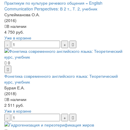
Практикум по культуре речевого общения = English
Communication Perspectives: В 2 т., Т. 2, учебник
Сулейманова О.А.
(2016)
В наличии
4 750 руб.
Уже в корзине
0
Фонетика современного английского языка: Теоретический
курс, учебник
Бурая Е.А.
(2018)
В наличии
2 511 руб.
Уже в корзине